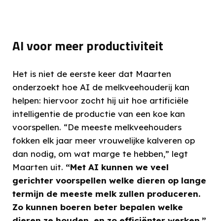
AI voor meer productiviteit
Het is niet de eerste keer dat Maarten
onderzoekt hoe AI de melkveehouderij kan
helpen: hiervoor zocht hij uit hoe artificiële
intelligentie de productie van een koe kan
voorspellen. “De meeste melkveehouders
fokken elk jaar meer vrouwelijke kalveren op
dan nodig, om wat marge te hebben,” legt
Maarten uit.
“Met AI kunnen we veel
gerichter voorspellen welke dieren op lange
termijn de meeste melk zullen produceren.
Zo kunnen boeren beter bepalen welke
dieren ze houden, en zo efficiënter werken.”