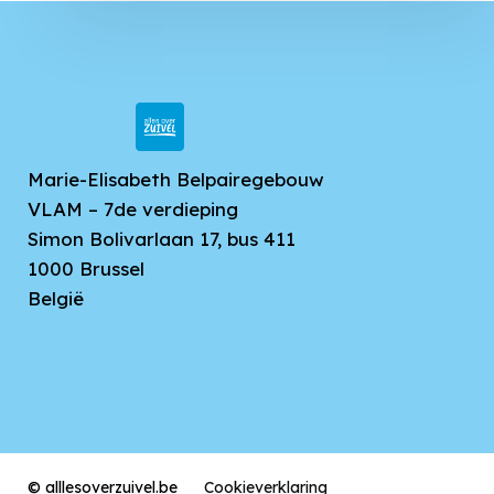
Marie-Elisabeth Belpairegebouw
VLAM – 7de verdieping
Simon Bolivarlaan 17, bus 411
1000
Brussel
België
© alllesoverzuivel.be
Cookieverklaring