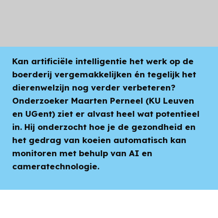
Hoe AI het werk van de melkveehouder verlicht
Kan artificiële intelligentie het werk op de
boerderij vergemakkelijken én tegelijk het
dierenwelzijn nog verder verbeteren?
Onderzoeker Maarten Perneel (KU Leuven
en UGent) ziet er alvast heel wat potentieel
in. Hij onderzocht hoe je de gezondheid en
het gedrag van koeien automatisch kan
monitoren met behulp van AI en
cameratechnologie.