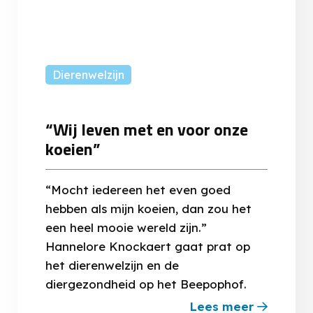
Dierenwelzijn
“Wij leven met en voor onze
koeien”
“Mocht iedereen het even goed
hebben als mijn koeien, dan zou het
een heel mooie wereld zijn.”
Hannelore Knockaert gaat prat op
het dierenwelzijn en de
diergezondheid op het Beepophof.
Lees meer
about