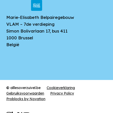
Marie-Elisabeth Belpairegebouw
VLAM – 7de verdieping
Simon Bolivarlaan 17, bus 411
1000
Brussel
België
© alllesoverzuivel.be
Cookieverklaring
Gebruiksvoorwaarden
Privacy Policy
Problocks by Novation