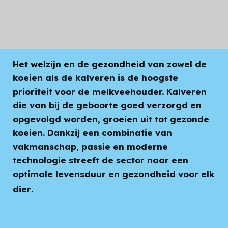
Koe en kalf
Het
welzijn
en de
gezondheid
van zowel de
koeien als de kalveren is de hoogste
prioriteit voor de melkveehouder. Kalveren
die van bij de geboorte goed verzorgd en
opgevolgd worden, groeien uit tot gezonde
koeien. Dankzij een combinatie van
vakmanschap, passie en moderne
technologie streeft de sector naar een
optimale levensduur en gezondheid voor elk
dier
.