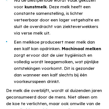
Na de biestperiode wordt vaak gekozen
voor
kunstmelk
. Deze melk heeft een
constante samenstelling, is lichter
verteerbaar door een lager vetgehalte en
sluit de overdracht van ziekteverwekkers
via verse melk uit.
Een melkkoe produceert meer melk dan
een kalf kan opdrinken.
Machinaal melken
zorgt ervoor dat de uier hygiënisch en
volledig wordt leeggemolken, wat pijnlijke
ontstekingen voorkomt. Dit is gezonder
dan wanneer een kalf slechts bij één
voorkeursspeen drinkt.
De melk die overblijft, wordt al duizenden jaren
geconsumeerd door de mens. Niet alleen om
de koe te verlichten, maar ook omwille van de