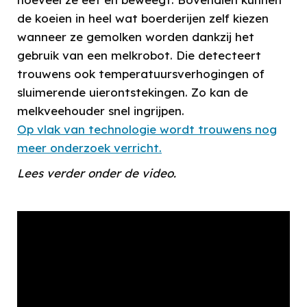
de koeien in heel wat boerderijen zelf kiezen
wanneer ze gemolken worden dankzij het
gebruik van een melkrobot. Die detecteert
trouwens ook temperatuursverhogingen of
sluimerende uierontstekingen. Zo kan de
melkveehouder snel ingrijpen.
Op vlak van technologie wordt trouwens nog
meer onderzoek verricht.
Lees verder onder de video.