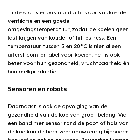
In de stal is er ook aandacht voor voldoende
ventilatie en een goede
omgevingstemperatuur, zodat de koeien geen
last krijgen van koude- of hittestress. Een
temperatuur tussen 5 en 20°C is niet alleen
uiterst comfortabel voor koeien, het is ook
beter voor hun gezondheid, vruchtbaarheid én
hun melkproductie.
Sensoren en robots
Daarnaast is ook de opvolging van de
gezondheid van de koe van groot belang. Via
een band met sensor rond de poot of hals van
de koe kan de boer zeer nauwkeurig bijhouden
hoeveel ze eet en beweegt. Bovendien kunnen