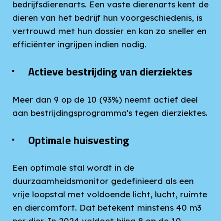
bedrijfsdierenarts. Een vaste dierenarts kent de
dieren van het bedrijf hun voorgeschiedenis, is
vertrouwd met hun dossier en kan zo sneller en
efficiënter ingrijpen indien nodig.
Actieve bestrijding van dierziektes
Meer dan 9 op de 10 (93%) neemt actief deel
aan bestrijdingsprogramma's tegen dierziektes.
Optimale huisvesting
Een optimale stal wordt in de
duurzaamheidsmonitor gedefinieerd als een
vrije loopstal met voldoende licht, lucht, ruimte
en diercomfort. Dat betekent minstens 40 m3
per dier. In 2024 voldoet bijna 8 op de 10