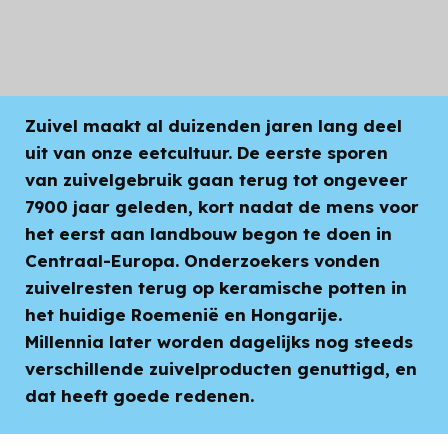
Divers zuivelaanbod
Zuivel maakt al duizenden jaren lang deel
uit van onze eetcultuur. De eerste sporen
van zuivelgebruik gaan terug tot ongeveer
7900 jaar geleden, kort nadat de mens voor
het eerst aan landbouw begon te doen in
Centraal-Europa. Onderzoekers vonden
zuivelresten terug op keramische potten in
het huidige Roemenië en Hongarije.
Millennia later worden dagelijks nog steeds
verschillende zuivelproducten genuttigd, en
dat heeft goede redenen.