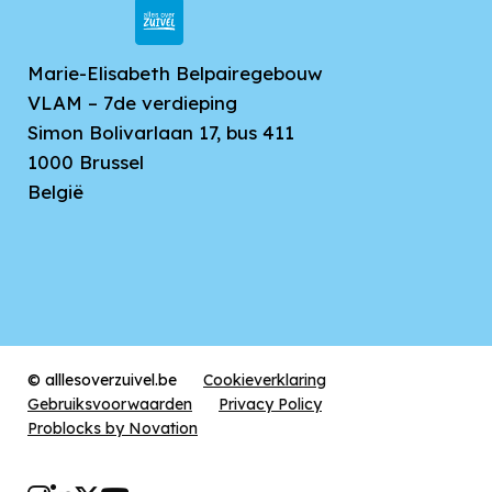
Marie-Elisabeth Belpairegebouw
VLAM – 7de verdieping
Simon Bolivarlaan 17, bus 411
1000
Brussel
België
© alllesoverzuivel.be
Cookieverklaring
Gebruiksvoorwaarden
Privacy Policy
Problocks by Novation