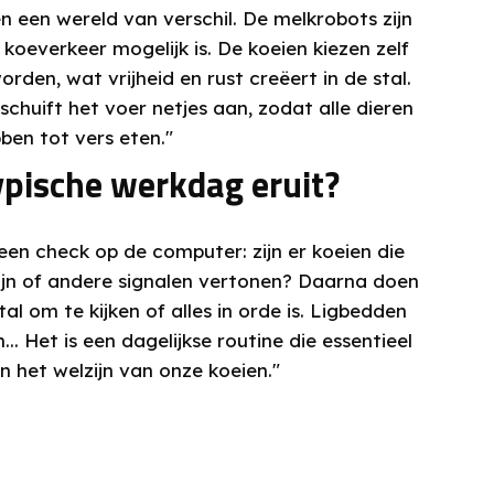
 een wereld van verschil. De melkrobots zijn
j koeverkeer mogelijk is. De koeien kiezen zelf
den, wat vrijheid en rust creëert in de stal.
chuift het voer netjes aan, zodat alle dieren
en tot vers eten."
ypische werkdag eruit?
en check op de computer: zijn er koeien die
ijn of andere signalen vertonen? Daarna doen
l om te kijken of alles in orde is. Ligbedden
. Het is een dagelijkse routine die essentieel
n het welzijn van onze koeien."