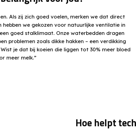
en. Als zij zich goed voelen, merken we dat direct
 hebben we gekozen voor natuurlijke ventilatie in
 een goed stalklimaat. Onze waterbedden dragen
pen problemen zoals dikke hakken – een verdikking
ist je dat bij koeien die liggen tot 30% meer bloed
or meer melk.”
Hoe helpt techn