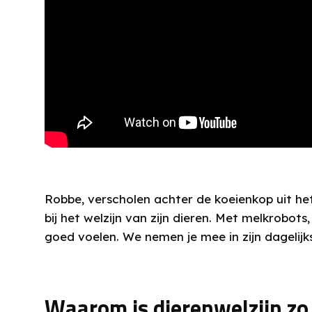
Robbe, verscholen achter de koeienkop uit het
bij het welzijn van zijn dieren. Met melkrobo
goed voelen. We nemen je mee in zijn dagelijk
Waarom is dierenwelzijn zo 