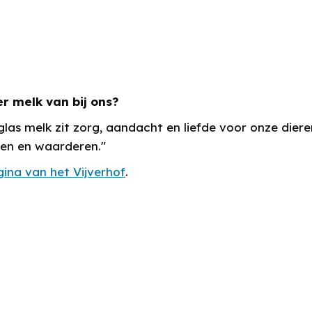
r melk van bij ons?
glas melk zit zorg, aandacht en liefde voor onze dier
ven en waarderen."
ina van het Vijverhof
.