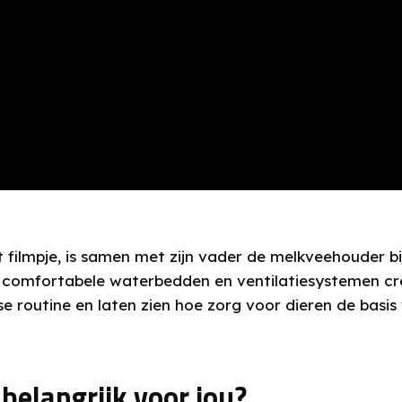
 filmpje, is samen met zijn vader de melkveehouder b
ts, comfortabele waterbedden en ventilatiesystemen cr
se routine en laten zien hoe zorg voor dieren de bas
belangrijk voor jou?