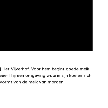
ij Het Vijverhof. Voor hem begint goede melk
eëert hij een omgeving waarin zijn koeien zich
is vormt van de melk van morgen.